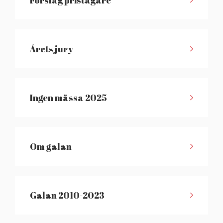
Förslag pristagare
Årets jury
Ingen mässa 2025
Om galan
Galan 2010-2023