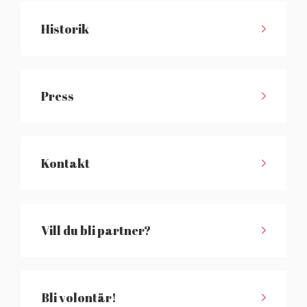
Historik
Press
Kontakt
Vill du bli partner?
Bli volontär!