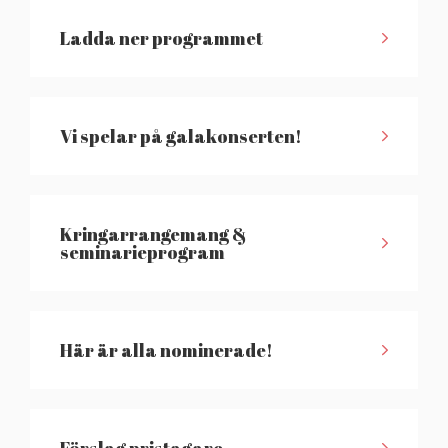
Ladda ner programmet
Vi spelar på galakonserten!
Kringarrangemang &
seminarieprogram
Här är alla nominerade!