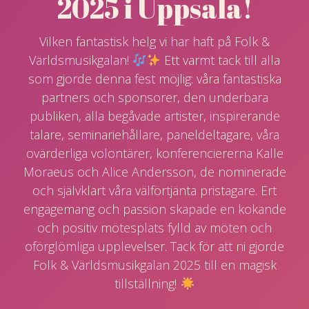
2025 i Uppsala!
Vilken fantastisk helg vi har haft på Folk &
Världsmusikgalan!
Ett varmt tack till alla
som gjorde denna fest möjlig: våra fantastiska
partners och sponsorer, den underbara
publiken, alla begåvade artister, inspirerande
talare, seminariehållare, paneldeltagare, våra
ovärderliga volontärer, konferenciererna Kalle
Moraeus och Alice Andersson, de nominerade
och självklart våra välförtjänta pristagare. Ert
engagemang och passion skapade en kokande
och positiv mötesplats fylld av möten och
oförglömliga upplevelser. Tack för att ni gjorde
Folk & Världsmusikgalan 2025 till en magisk
tillställning!