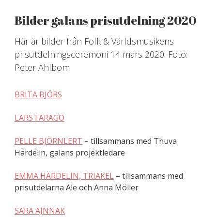
Skip
to
Bilder galans prisutdelning 2020
content
Här är bilder från Folk & Världsmusikens
prisutdelningsceremoni 14 mars 2020. Foto:
Peter Ahlbom
BRITA BJÖRS
LARS FARAGO
PELLE BJÖRNLERT
– tillsammans med Thuva
Härdelin, galans projektledare
EMMA HÄRDELIN, TRIAKEL
– tillsammans med
prisutdelarna Ale och Anna Möller
SARA AJNNAK