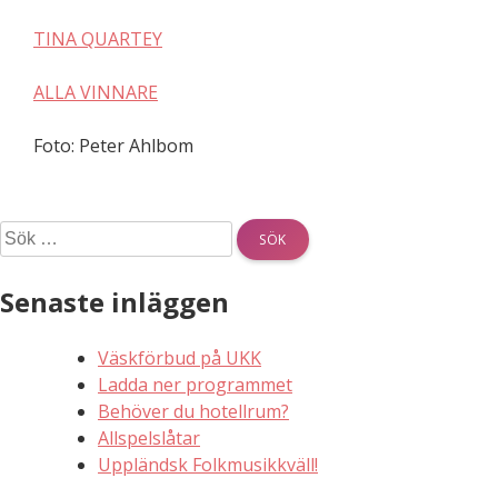
TINA QUARTEY
ALLA VINNARE
Foto: Peter Ahlbom
Sök
efter:
Senaste inläggen
Väskförbud på UKK
Ladda ner programmet
Behöver du hotellrum?
Allspelslåtar
Uppländsk Folkmusikkväll!