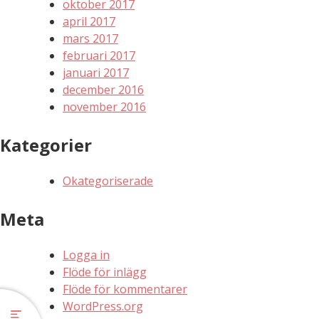
oktober 2017
april 2017
mars 2017
februari 2017
januari 2017
december 2016
november 2016
Kategorier
Okategoriserade
Meta
Logga in
Flöde för inlägg
Flöde för kommentarer
j
WordPress.org