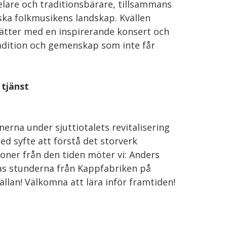
lare och traditionsbärare, tillsammans
ska folkmusikens landskap. Kvällen
sätter med en inspirerande konsert och
 tradition och gemenskap som inte får
tjänst
erna under sjuttiotalets revitalisering
d syfte att förstå det storverk
oner från den tiden möter vi: Anders
s stunderna från Kappfabriken på
llan! Välkomna att lära inför framtiden!