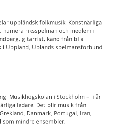
lar uppländsk folkmusik. Konstnärliga
LV, numera riksspelman och medlem i
berg, gitarrist, känd från bl a
k i Uppland, Uplands spelmansförbund
ngl Musikhögskolan i Stockholm – i år
liga ledare. Det blir musik från
 Grekland, Danmark, Portugal, Iran,
äl som mindre ensembler.