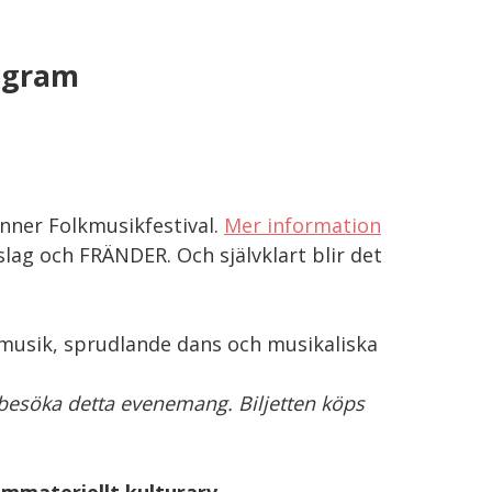
ogram
nner Folkmusikfestival.
Mer information
lag och FRÄNDER. Och självklart blir det
kmusik, sprudlande dans och musikaliska
t besöka detta evenemang. Biljetten köps