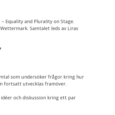
– Equality and Plurality on Stage.
ettermark. Samtalet leds av Liras
?
samtal som undersöker frågor kring hur
n fortsatt utvecklas framöver.
a idéer och diskussion kring ett par