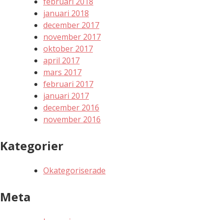
februari 2018
januari 2018
december 2017
november 2017
oktober 2017
april 2017
mars 2017
februari 2017
januari 2017
december 2016
november 2016
Kategorier
Okategoriserade
Meta