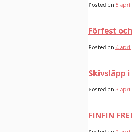
Posted on
5 apri
Förfest och
Posted on
4 apri
Skivsläpp i
Posted on
3 apri
FINFIN FR
Posted on
2 apri