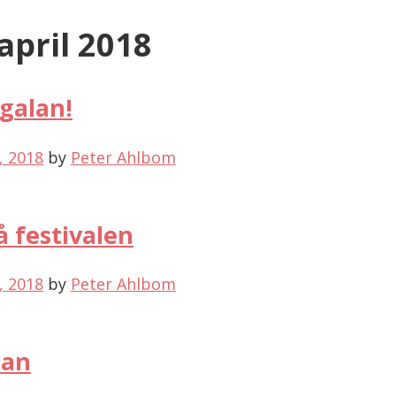
april 2018
 galan!
l, 2018
by
Peter Ahlbom
å festivalen
l, 2018
by
Peter Ahlbom
lan