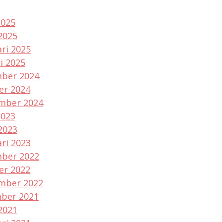
2025
2025
ri 2025
i 2025
ber 2024
er 2024
mber 2024
2023
2023
ri 2023
ber 2022
er 2022
mber 2022
ber 2021
2021