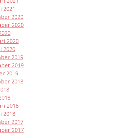
ri 2021
i 2021
ber 2020
ber 2020
2020
ri 2020
i 2020
ber 2019
ber 2019
er 2019
ber 2018
2018
2018
ri 2018
i 2018
ber 2017
ber 2017