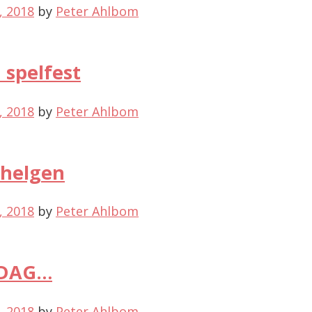
l, 2018
by
Peter Ahlbom
 spelfest
l, 2018
by
Peter Ahlbom
 helgen
l, 2018
by
Peter Ahlbom
EDAG…
l, 2018
by
Peter Ahlbom