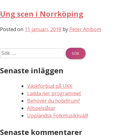
Ung scen i Norrköping
Posted on
11 januari, 2018
by
Peter Ahlbom
Sök
efter:
Senaste inläggen
Väskförbud på UKK
Ladda ner programmet
Behöver du hotellrum?
Allspelslåtar
Uppländsk Folkmusikkväll!
Senaste kommentarer