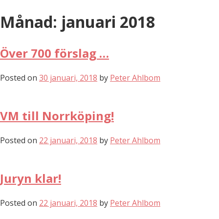
Skip
Månad:
januari 2018
to
content
Över 700 förslag …
Posted on
30 januari, 2018
by
Peter Ahlbom
VM till Norrköping!
Posted on
22 januari, 2018
by
Peter Ahlbom
Juryn klar!
Posted on
22 januari, 2018
by
Peter Ahlbom