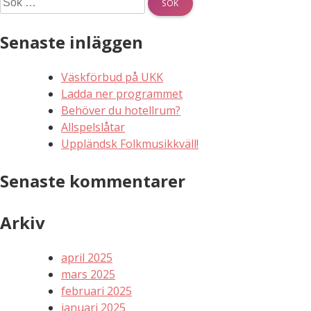
efter:
Senaste inläggen
Väskförbud på UKK
Ladda ner programmet
Behöver du hotellrum?
Allspelslåtar
Uppländsk Folkmusikkväll!
Senaste kommentarer
Arkiv
april 2025
mars 2025
februari 2025
januari 2025