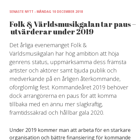
Skip
to
SENASTE NYTT - MÅNDAG 10 DECEMBER 2018
content
Folk & Världsmusikgalan tar paus –
utvärderar under 2019
Det årliga evenemanget Folk &
Världsmusikgalan har hög ambition att höja
genrens status, uppmärksamma dess främsta
artister och aktörer samt bjuda publik och
medverkande på en årligen återkommande,
oförglömlig fest. Kommandeåret 2019 behöver
dock arrangörerna en paus för att komma
tillbaka med en ännu mer slagkraftig,
framtidssäkrad och hållbar gala 2020.
Under 2019 kommer man att arbeta för en starkare
organisation och bättre finansiering för kommande