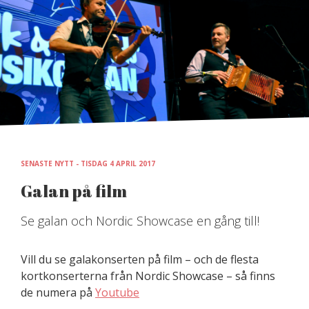
Skip
to
content
SENASTE NYTT - TISDAG 4 APRIL 2017
Galan på film
Se galan och Nordic Showcase en gång till!
Vill du se galakonserten på film – och de flesta
kortkonserterna från Nordic Showcase – så finns
de numera på
Youtube