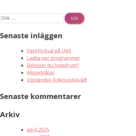
Sök
efter:
Senaste inläggen
Väskförbud på UKK
Ladda ner programmet
Behöver du hotellrum?
Allspelslåtar
Uppländsk Folkmusikkväll!
Senaste kommentarer
Arkiv
april 2025