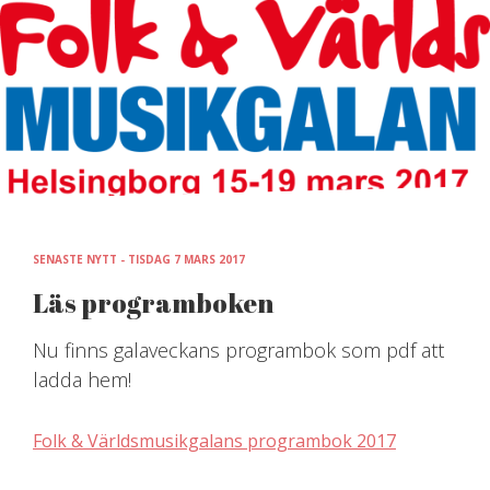
Skip
to
content
SENASTE NYTT - TISDAG 7 MARS 2017
Läs programboken
Nu finns galaveckans programbok som pdf att
ladda hem!
Folk & Världsmusikgalans programbok 2017