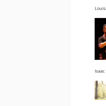
Louis
Isaac