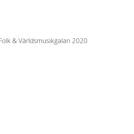
å Folk & Världsmusikgalan 2020