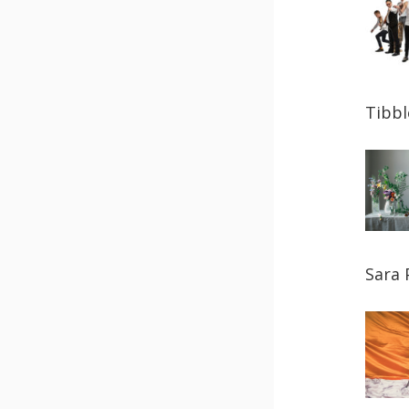
Tibbl
Sara 