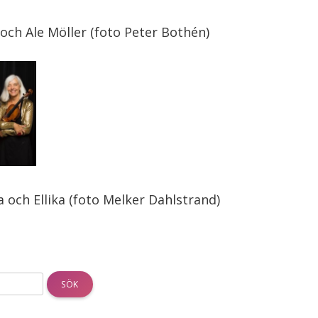
och Ale Möller (foto Peter Bothén)
och Ellika (foto Melker Dahlstrand)