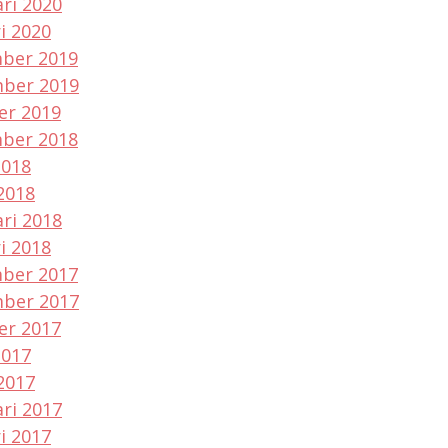
ri 2020
i 2020
ber 2019
ber 2019
er 2019
ber 2018
2018
2018
ri 2018
i 2018
ber 2017
ber 2017
er 2017
2017
2017
ri 2017
i 2017