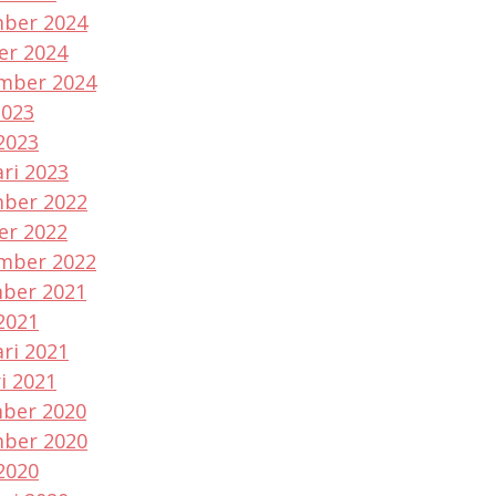
ber 2024
er 2024
mber 2024
2023
2023
ri 2023
ber 2022
er 2022
mber 2022
ber 2021
2021
ri 2021
i 2021
ber 2020
ber 2020
2020