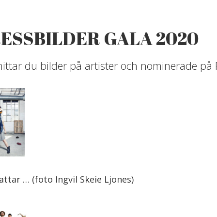
ESSBILDER GALA 2020
hittar du bilder på artister och nominerade p
attar … (foto Ingvil Skeie Ljones)