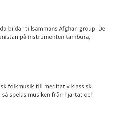
ada bildar tillsammans Afghan group. De
hanistan på instrumenten tambura,
sk folkmusik till meditativ klassisk
e så spelas musiken från hjärtat och