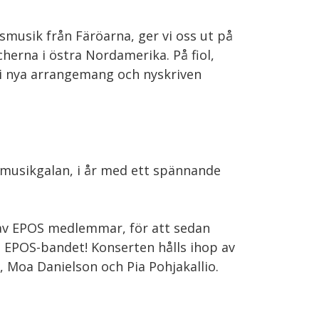
smusik från Färöarna, ger vi oss ut på
herna i östra Nordamerika. På fiol,
r i nya arrangemang och nyskriven
smusikgalan, i år med ett spännande
 av EPOS medlemmar, för att sedan
a EPOS-bandet! Konserten hålls ihop av
, Moa Danielson och Pia Pohjakallio.