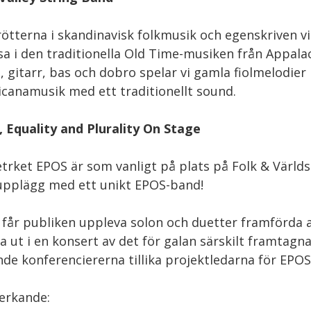
ötterna i skandinavisk folkmusik och egenskriven vi
sa i den traditionella Old Time-musiken från Appalac
, gitarr, bas och dobro spelar vi gamla fiolmelodie
canamusik med ett traditionellt sound.
 Equality and Plurality On Stage
trket EPOS är som vanligt på plats på Folk & Värld
upplägg med ett unikt EPOS-band!
 får publiken uppleva solon och duetter framförda
 ut i en konsert av det för galan särskilt framtagn
nde konferenciererna tillika projektledarna för EPOS
erkande: