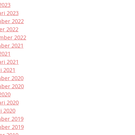
2023
ri 2023
ber 2022
er 2022
mber 2022
ber 2021
2021
ri 2021
i 2021
ber 2020
ber 2020
2020
ri 2020
i 2020
ber 2019
ber 2019