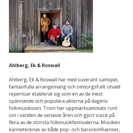
Ahlberg, Ek & Roswall
Ahlberg, Ek & Roswall har med suveränt samspel,
fantasifulla arrangemang och omsorgsfullt utvald
repertoar etablerat sig som en av de mest
spännande och populära akterna på dagens
folkmusikscen. Trion har uppmärksammats runt
om i världen de senaste åren och gjort succé på
flera av de största folkmusikfestivalerna. Musiken
kännetecknas av både pop- och barockinfluenser,