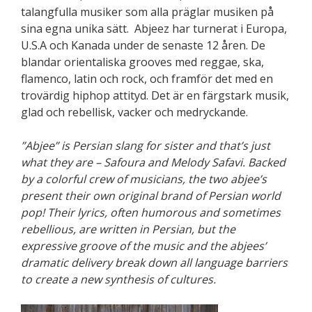
talangfulla musiker som alla präglar musiken på
sina egna unika sätt. Abjeez har turnerat i Europa,
U.S.A och Kanada under de senaste 12 åren. De
blandar orientaliska grooves med reggae, ska,
flamenco, latin och rock, och framför det med en
trovärdig hiphop attityd. Det är en färgstark musik,
glad och rebellisk, vacker och medryckande.
”Abjee” is Persian slang for sister and that’s just
what they are – Safoura and Melody Safavi.
Backed
by a colorful crew of musicians, the two abjee’s
present their own original brand of Persian world
pop!
Their lyrics, often humorous and sometimes
rebellious, are written in Persian, but the
expressive groove of the music and the abjees’
dramatic delivery break down all language barriers
to create a new synthesis of cultures.