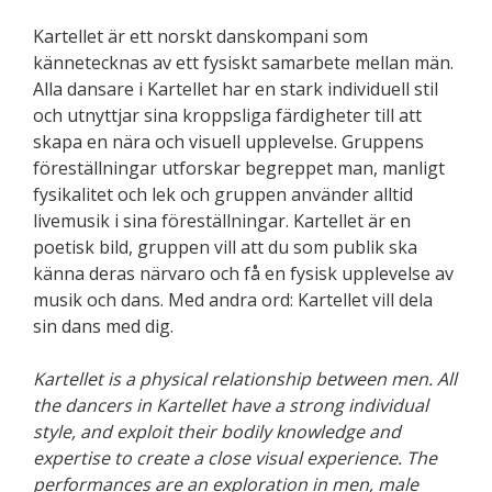
Kartellet är ett norskt danskompani som
kännetecknas av ett fysiskt samarbete mellan män.
Alla dansare i Kartellet har en stark individuell stil
och utnyttjar sina kroppsliga färdigheter till att
skapa en nära och visuell upplevelse. Gruppens
föreställningar utforskar begreppet man, manligt
fysikalitet och lek och gruppen använder alltid
livemusik i sina föreställningar. Kartellet är en
poetisk bild, gruppen vill att du som publik ska
känna deras närvaro och få en fysisk upplevelse av
musik och dans. Med andra ord: Kartellet vill dela
sin dans med dig.
Kartellet is a physical relationship between men. All
the dancers in Kartellet have a strong individual
style, and exploit their bodily knowledge and
expertise to create a close visual experience. The
performances are an exploration in men, male