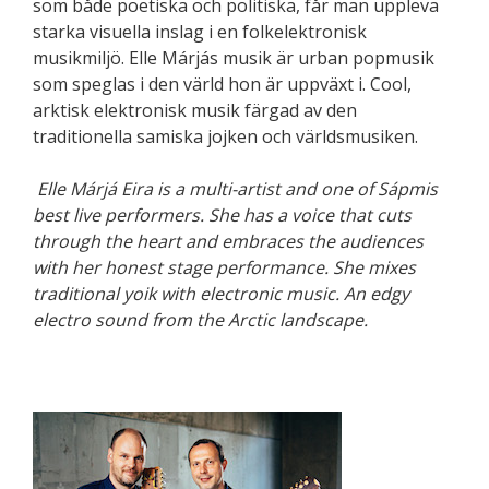
som både poetiska och politiska, får man uppleva
starka visuella inslag i en folkelektronisk
musikmiljö. Elle Márjás musik är urban popmusik
som speglas i den värld hon är uppväxt i. Cool,
arktisk elektronisk musik färgad av den
traditionella samiska jojken och världsmusiken.
Elle Márjá Eira
is a multi-artist and one of Sápmis
best live performers. She has a voice that cuts
through the heart and embraces the audiences
with her honest stage performance. She mixes
traditional yoik with electronic music. An edgy
electro sound from the Arctic landscape.