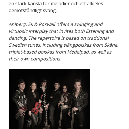
en stark känsla för melodier och ett alldeles
oemotståndligt sväng.
Ahlberg, Ek & Roswall offers a swinging and
virtuosic interplay that invites
both listening and
dancing. The repertoire is based on tradtional
Swedish tunes, including slängpolskas from Skåne,
triplet-based polskas from Medelpad, as well as
their own compositions