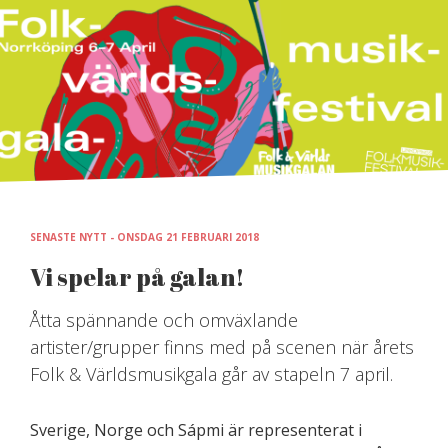
Skip
to
content
SENASTE NYTT - ONSDAG 21 FEBRUARI 2018
Vi spelar på galan!
Åtta spännande och omväxlande
artister/grupper finns med på scenen när årets
Folk & Världsmusikgala går av stapeln 7 april.
Sverige, Norge och Sápmi är representerat i