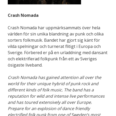
Crash Nomada
Crash Nomada har uppmärksammats över hela
världen för sin unika blandning av punk och olika
sorters folkmusik. Bandet har gjort sig känt för
vilda spelningar och turnerat flitigt i Europa och
Sverige. Förbered er på en urladdning med dansant
och elektrifierad folkpunk från ett av Sveriges
ösigaste liveband.
Crash Nomada
has gained attention all over the
world for their unique hybrid of punk rock and
different kinds of folk music. The band has a
reputation for wild and intense live performances
and has toured extensively all over Europe.
Prepare for an explosion of dance friendly
electrified folk punk from one of Sweden’s most