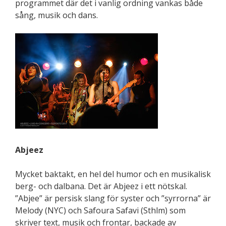
programmet där det i vanlig ordning vankas både
sång, musik och dans.
Abjeez
Mycket baktakt, en hel del humor och en musikalisk
berg- och dalbana. Det är Abjeez i ett nötskal.
”Abjee” är persisk slang för syster och ”syrrorna” är
Melody (NYC) och Safoura Safavi (Sthlm) som
skriver text, musik och frontar, backade av