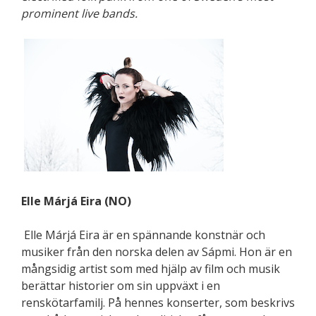
prominent live bands.
Elle Márjá Eira (NO)
Elle Márjá Eira är en spännande konstnär och
musiker från den norska delen av Sápmi. Hon är en
mångsidig artist som med hjälp av film och musik
berättar historier om sin uppväxt i en
renskötarfamilj. På hennes konserter, som beskrivs