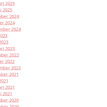
ri 2025
i 2025
ber 2024
er 2024
mber 2024
2023
2023
ri 2023
ber 2022
er 2022
mber 2022
ber 2021
2021
ri 2021
i 2021
ber 2020
ber 2020