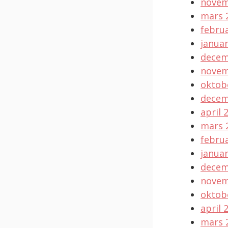
novem
mars 
februa
januar
decem
novem
oktob
decem
april 
mars 
februa
januar
decem
novem
oktob
april 
mars 