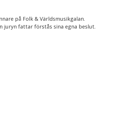
innare på Folk & Världsmusikgalan.
 juryn fattar förstås sina egna beslut.