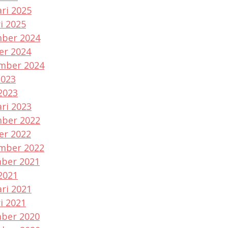
ri 2025
i 2025
ber 2024
er 2024
mber 2024
2023
2023
ri 2023
ber 2022
er 2022
mber 2022
ber 2021
2021
ri 2021
i 2021
ber 2020